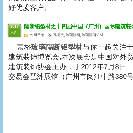
好优质客户。
隔断铝型材之十四届中国（广州）国际建筑装
2012
七月9
公司日志
建博会
,
玻璃隔断
,
玻璃隔断铝材
嘉格
玻璃隔断铝型材
与你一起关注
建筑装饰博览会;本次展会是中国对外
建筑装饰协会主办，于2012年7月8日
交易会琶洲展馆（广州市阅江中路380