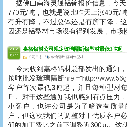
据佛山南海灵通铝锭报价信息，今天的铝
770元/吨，也就是说比昨天上涨40元
有升有降，不过总体还是有所下降，
因还是铝型材市场没有得到发展，市场
嘉格铝材公司规定
玻璃隔断
铝型材最低3吨起
2012
七月14
公司日志
玻璃隔断
,
隔断铝型材
今天收到嘉格铝材总部发出的通知，将
按吨批发
玻璃隔断
href=”http://www
客户首次最低3吨起，并且每种型材每
斤。对于这些通知我也感到有点压力
小客户，也许公司是为了筛选有质量
户，但这次我们的调整对于优质客户
们的加工费比之前下调整近300元。这