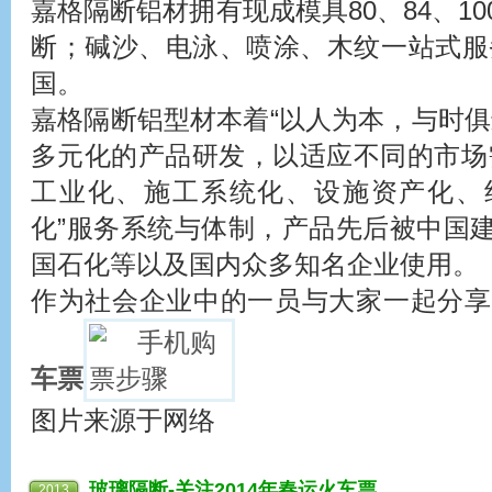
嘉格隔断铝材拥有现成模具80、84、1
断；碱沙、电泳、喷涂、木纹一站式服
国。
嘉格隔断铝型材本着“以人为本，与时俱
多元化的产品研发，以适应不同的市场
工业化、施工系统化、设施资产化、
化”服务系统与体制，产品先后被中国
国石化等以及国内众多知名企业使用。
作为社会企业中的一员与大家一起分享2
车票
图片来源于网络
玻璃隔断
-关注2014年春运
火车票
2013