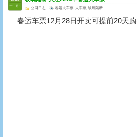
十二月8
公司日志
春运火车票
,
火车票
,
玻璃隔断
春运车票12月28日开卖可提前20天